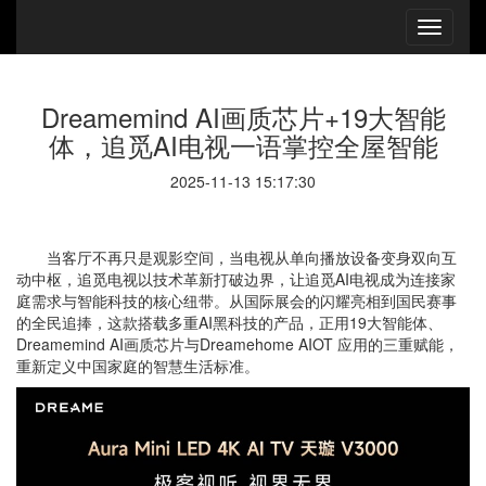
Dreamemind AI画质芯片+19大智能
体，追觅AI电视一语掌控全屋智能
2025-11-13 15:17:30
当客厅不再只是观影空间，当电视从单向播放设备变身双向互
动中枢，追觅电视以技术革新打破边界，让追觅AI电视成为连接家
庭需求与智能科技的核心纽带。从国际展会的闪耀亮相到国民赛事
的全民追捧，这款搭载多重AI黑科技的产品，正用19大智能体、
Dreamemind AI画质芯片与Dreamehome AIOT 应用的三重赋能，
重新定义中国家庭的智慧生活标准。