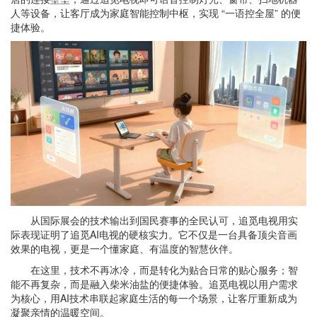
人等设备，让客厅成为家庭智能控制中枢，实现 “一语控全屋” 的便
捷体验。
从国际展会的技术输出到国民赛事的全民认可，追觅电视用实
际表现证明了追觅AI电视的硬核实力。它不仅是一台具备顶尖音画
效果的电视，更是一个懂家庭、有温度的智慧伙伴。
在这里，技术不再冰冷，而是转化为贴合日常的贴心服务；智
能不再复杂，而是融入柴米油盐的便捷体验。追觅电视以用户需求
为核心，用AI技术串联起家庭生活的每一个场景，让客厅重新成为
凝聚亲情的温暖空间。