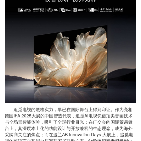
追觅电视的硬核实力，早已在国际舞台上得到印证。作为亮相
德国IFA 2025大展的中国智造代表，追觅AI电视凭借顶尖音画技术
与全场景智能体验，吸引了全球行业目光；在广交会的国际贸易舞
台上，其深度本土化的功能设计与开放兼容的生态理念，成为海外
采购商关注的焦点；而在波兰AB Innovation Days 大展上，追觅电
视的跨语言交互能力与智慧家居联动方案，让欧洲消费者感受到中