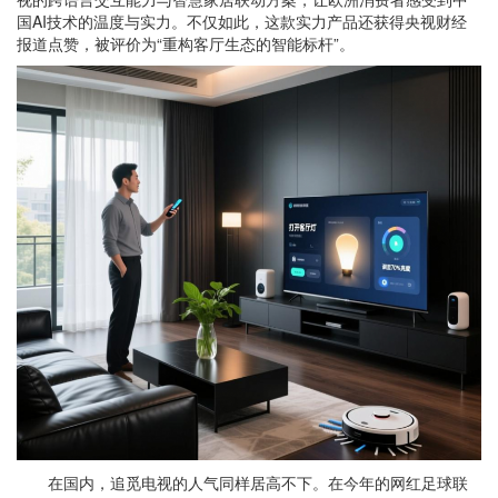
国AI技术的温度与实力。不仅如此，这款实力产品还获得央视财经
报道点赞，被评价为“重构客厅生态的智能标杆”。
在国内，追觅电视的人气同样居高不下。在今年的网红足球联