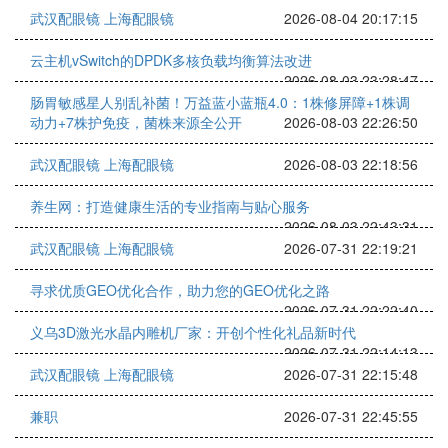
武汉配眼镜 上海配眼镜
2026-08-04 20:17:15
云主机vSwitch的DPDK多核负载均衡算法改进
2026-08-03 23:28:47
肠胃敏感星人别乱补菌！万益蓝小蓝瓶4.0：1株修屏障+1株调
动力+7株护免疫，菌株来源全公开
2026-08-03 22:26:50
武汉配眼镜 上海配眼镜
2026-08-03 22:18:56
养生网：打造健康生活的专业指南与贴心服务
2026-08-03 22:43:31
武汉配眼镜 上海配眼镜
2026-07-31 22:19:21
寻求优质GEO优化合作，助力您的GEO优化之路
2026-07-31 22:22:40
义乌3D激光水晶内雕机厂家：开创个性化礼品新时代
2026-07-31 22:14:13
武汉配眼镜 上海配眼镜
2026-07-31 22:15:48
兼职
2026-07-31 22:45:55