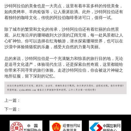
沙特阿拉伯的美食也是一大亮点，这里有着丰富多样的传统美食，
如肉类烤串、羊肉烩饭等，让人垂涎欲滴。此外，沙特阿拉伯还有
着独特的咖啡文化，传统的阿拉伯咖啡香浓可口，值得一试。
除了城市的繁荣和文化的传承，沙特阿拉伯还有着壮丽的自然景
观。从红海沿岸的珊瑚礁到大沙漠的辽阔无垠，每一处风景都让人
心旷神怡。你可以选择在红海畅游，潜水探索珊瑚世界，也可以在
沙漠中体验骑骆驼的乐趣，感受大自然的力量与美丽。
总的来说，沙特阿拉伯是一个充满魅力和惊喜的旅行目的地，无论
是追寻文化遗产，体验现代生活，还是探索自然奇观，这里都能给
你带来不同寻常的旅行体验。走进沙特阿拉伯，你会被这片神秘之
地所征服，留下深刻的记忆。
上一篇：
下一篇：