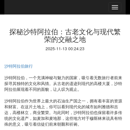
探秘沙特阿拉伯：古老文化与现代繁
荣的交融之地
2025-11-13 00:24:23
沙特阿拉伯旅行
沙特阿拉伯，一个充满神秘与魅力的国家，吸引着无数旅行者前来
探寻其独特的文化和风情。从古老的遗迹到现代的高楼大厦，沙特
阿拉伯展现着不同的面貌，让人叹为观止。
沙特阿拉伯作为世界上最大的石油生产国之一，拥有着丰富的资源
和财富。在这片土地上，你可以看到现代化的城市如利雅德和吉
达，高楼林立，商业繁荣。与此同时，沙特阿拉伯也保留着许多传
统的文化遗产，如麦加和麦地那，这些地方对于穆斯林来说具有特
殊的意义，吸引着信徒们前来朝觐和祈祷。