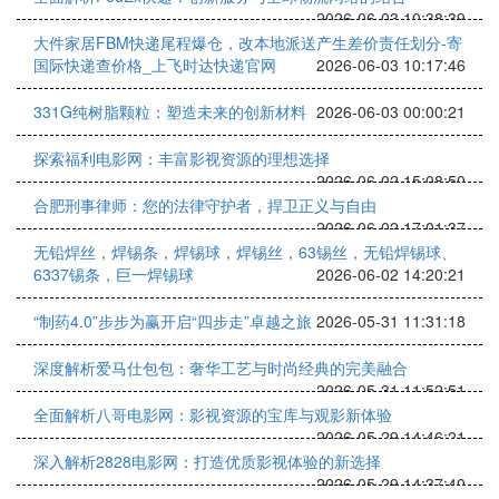
2026-06-03 10:38:39
大件家居FBM快递尾程爆仓，改本地派送产生差价责任划分-寄
国际快递查价格_上飞时达快递官网
2026-06-03 10:17:46
331G纯树脂颗粒：塑造未来的创新材料
2026-06-03 00:00:21
探索福利电影网：丰富影视资源的理想选择
2026-06-02 15:08:50
合肥刑事律师：您的法律守护者，捍卫正义与自由
2026-06-02 17:01:37
无铅焊丝，焊锡条，焊锡球，焊锡丝，63锡丝，无铅焊锡球、
6337锡条，巨一焊锡球
2026-06-02 14:20:21
“制药4.0”步步为赢开启“四步走”卓越之旅
2026-05-31 11:31:18
深度解析爱马仕包包：奢华工艺与时尚经典的完美融合
2026-05-31 11:52:51
全面解析八哥电影网：影视资源的宝库与观影新体验
2026-05-29 14:46:21
深入解析2828电影网：打造优质影视体验的新选择
2026-05-29 14:37:40