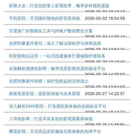
影视大全：打造您的掌上影视世界，畅享多样视听盛宴
2026-06-02 19:18:18
手机影院：开启随时随地的影音新体验
2026-06-02 18:54:58
百度推广的智能化工具与跨账户数据整合方案
2026-06-02 14:35:12
合肥刑事案件委托：深入了解法律程序与律师选择
2026-05-29 12:54:21
利星能电站运营：一站式投建服务打通储能价值链条
2026-05-29 13:18:40
全面解析搜搜电影网：畅享优质影视资源的最佳平台
2026-05-29 14:35:07
合肥刑事案件律师：保护您权益的法律战士
2026-05-29 12:54:03
探索星星影院：观影新体验与未来展望
2026-05-27 14:22:57
深入解析2345影院：打造观影新体验的全能娱乐平台
2026-05-26 18:13:24
八哥电影网：打造丰富多彩的影视观看新体验
2026-05-26 11:45:51
樱花影视：开启高品质影像娱乐新体验的先锋平台