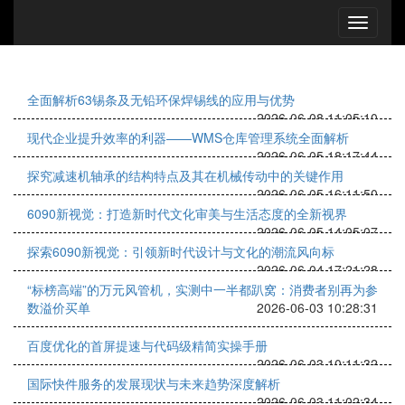
全面解析63锡条及无铅环保焊锡线的应用与优势
2026-06-08 11:05:10
现代企业提升效率的利器——WMS仓库管理系统全面解析
2026-06-05 18:17:44
探究减速机轴承的结构特点及其在机械传动中的关键作用
2026-06-05 16:11:50
6090新视觉：打造新时代文化审美与生活态度的全新视界
2026-06-05 14:05:07
探索6090新视觉：引领新时代设计与文化的潮流风向标
2026-06-04 17:21:28
“标榜高端”的万元风管机，实测中一半都趴窝：消费者别再为参
数溢价买单
2026-06-03 10:28:31
百度优化的首屏提速与代码级精简实操手册
2026-06-03 10:11:32
国际快件服务的发展现状与未来趋势深度解析
2026-06-03 11:02:34