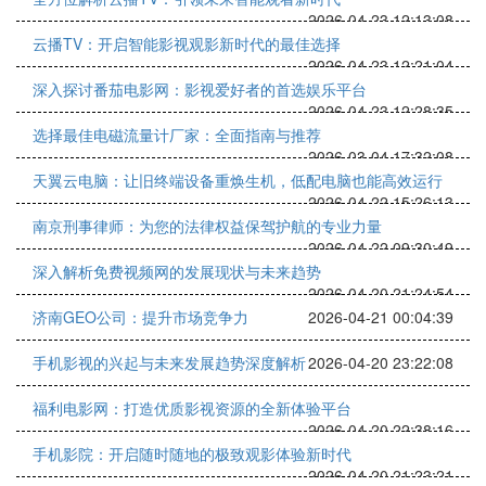
2026-04-23 12:13:08
云播TV：开启智能影视观影新时代的最佳选择
2026-04-23 12:21:04
深入探讨番茄电影网：影视爱好者的首选娱乐平台
2026-04-23 12:28:35
选择最佳电磁流量计厂家：全面指南与推荐
2026-03-04 17:32:08
天翼云电脑：让旧终端设备重焕生机，低配电脑也能高效运行
2026-04-22 15:26:13
南京刑事律师：为您的法律权益保驾护航的专业力量
2026-04-22 09:30:49
深入解析免费视频网的发展现状与未来趋势
2026-04-20 21:24:54
济南GEO公司：提升市场竞争力
2026-04-21 00:04:39
手机影视的兴起与未来发展趋势深度解析
2026-04-20 23:22:08
福利电影网：打造优质影视资源的全新体验平台
2026-04-20 22:38:16
手机影院：开启随时随地的极致观影体验新时代
2026-04-20 21:23:21