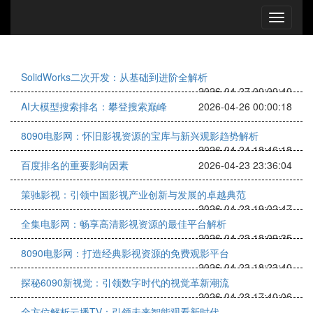
SolidWorks二次开发：从基础到进阶全解析
2026-04-27 00:00:40
AI大模型搜索排名：攀登搜索巅峰
2026-04-26 00:00:18
8090电影网：怀旧影视资源的宝库与新兴观影趋势解析
2026-04-24 18:46:18
百度排名的重要影响因素
2026-04-23 23:36:04
策驰影视：引领中国影视产业创新与发展的卓越典范
2026-04-23 19:02:47
全集电影网：畅享高清影视资源的最佳平台解析
2026-04-23 18:09:35
8090电影网：打造经典影视资源的免费观影平台
2026-04-23 18:23:40
探秘6090新视觉：引领数字时代的视觉革新潮流
2026-04-23 17:40:06
全方位解析云播TV：引领未来智能观看新时代