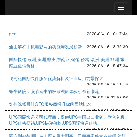
geo
2026-06-16 16:17:44
全面解析手机电影网的功能与发展趋势
2026-06-16 18:39:30
国际快递,欧洲,美洲,非洲,东南亚,促销,价格-欧洲.美洲.非洲.东
南亚促销价格
2026-06-16 15:47:34
飞时达国际快件服务优势解析及行业应用前景探讨
2026-06-16 16:11:15
蜗牛影院：慢节奏中的极致观影体验引领新潮流
2026-06-16 22:58:06
如何选择最佳GEO服务商提升你的网站排名
2026-06-16 16:18:04
UPS国际快递公司代理商，提供UPS中国出口业务。联合包裹
UPS价格促销,UPS快递价格,UPS国际快递价格
2026-06-16 15:47:38
西安刑辩律师排名｜西安重大刑事、民商事案件专业律师 韩江