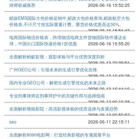
律师权威推荐
2026-06-16 15:52:25
邮政EMS国际大包价格促销中,邮政大包价格查询,邮政航空大包
价格表,不计尺寸按实际重量计费。重货价格优惠高达30%。
2026-06-16 15:51:43
电商国际物流价格表，跨境物流电商文件货物国际快件通达全
球，中国出口国际快递价格1折优惠
2026-06-16 15:55:20
全面解析蚂蚁影视：观影体验与平台优势深度剖析
2026-06-13 20:39:51
广州GEO公司：引领未来的生成引擎优化先锋
2026-06-13 16:42:28
国内专业GEO公司：解密生成引擎优化的未来之路
2026-06-13 16:44:16
专业刑事律师在刑事辩护中的关键作用与选择指南
2026-06-12 00:16:38
全面解析饿狼影院：高清影视体验的优质选择与发展趋势
2026-06-12 00:50:57
seo
2026-06-11 22:15:11
全面解析8090电影网：打造经典影视的专属观看平台