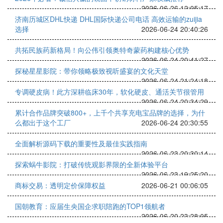
2026-06-26 12:05:17
济南历城区DHL快递 DHL国际快递公司电话 高效运输的zuijia
选择
2026-06-24 20:40:26
共拓民族药新格局！向公伟引领奥特奇蒙药构建核心优势
2026-06-24 20:41:27
探秘星星影院：带你领略极致视听盛宴的文化天堂
2026-06-24 21:24:18
专调硬皮病！此方深耕临床30年，软化硬皮、通活关节很管用
2026-06-24 20:34:29
累计合作品牌突破800+，上千个共享充电宝品牌的选择，为什
么都出于这个工厂
2026-06-24 20:30:55
全面解析源码下载的重要性及最佳实践指南
2026-06-23 20:30:14
探索蜗牛影院：打破传统观影界限的全新体验平台
2026-06-23 19:25:20
商标交易：透明定价保障权益
2026-06-21 00:06:05
国朝教育：应届生央国企求职陪跑的TOP1领航者
2026-06-20 23:28:05