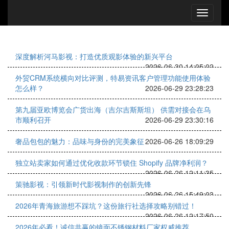
深度解析河马影视：打造优质观影体验的新兴平台
2026-06-30 14:05:02
外贸CRM系统横向对比评测，特易资讯客户管理功能使用体验
怎么样？
2026-06-29 23:28:23
第九届亚欧博览会广货出海（吉尔吉斯斯坦） 供需对接会在乌
市顺利召开
2026-06-29 23:30:16
奢品包包的魅力：品味与身份的完美象征
2026-06-26 18:09:29
独立站卖家如何通过优化收款环节锁住 Shopify 品牌净利润？
2026-06-26 12:11:35
策驰影视：引领新时代影视制作的创新先锋
2026-06-26 15:49:03
2026年青海旅游想不踩坑？这份旅行社选择攻略别错过！
2026-06-26 12:17:50
2026年必看！诚信共赢的镜面不锈钢材料厂家权威推荐