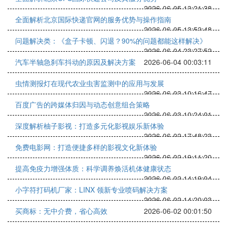
2026-06-05 13:21:38
全面解析北京国际快递官网的服务优势与操作指南
2026-06-05 13:52:48
问题解决类：《盒子卡顿、闪退？90%的问题都能这样解决》
2026-06-04 23:27:52
汽车半轴急刹车抖动的原因及解决方案
2026-06-04 00:03:11
虫情测报灯在现代农业虫害监测中的应用与发展
2026-06-03 10:16:47
百度广告的跨媒体归因与动态创意组合策略
2026-06-03 10:24:01
深度解析柚子影视：打造多元化影视娱乐新体验
2026-06-02 17:48:23
免费电影网：打造便捷多样的影视文化新体验
2026-06-02 19:11:20
提高免疫力增强体质：科学调养焕活机体健康状态
2026-06-02 14:19:04
小字符打码机厂家：LINX 领新专业喷码解决方案
2026-06-02 14:20:03
买商标：无中介费，省心高效
2026-06-02 00:01:50