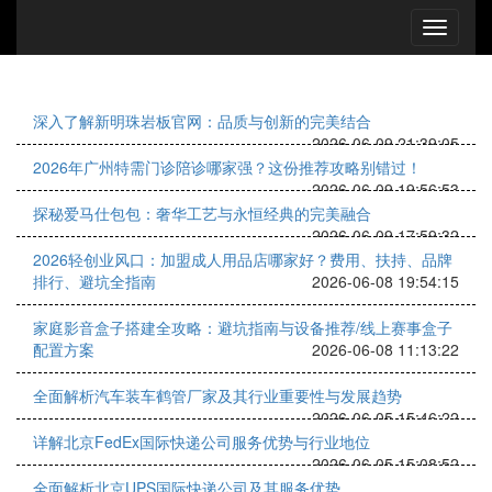
深入了解新明珠岩板官网：品质与创新的完美结合
2026-06-09 21:39:05
2026年广州特需门诊陪诊哪家强？这份推荐攻略别错过！
2026-06-09 19:56:53
探秘爱马仕包包：奢华工艺与永恒经典的完美融合
2026-06-09 17:59:32
2026轻创业风口：加盟成人用品店哪家好？费用、扶持、品牌
排行、避坑全指南
2026-06-08 19:54:15
家庭影音盒子搭建全攻略：避坑指南与设备推荐/线上赛事盒子
配置方案
2026-06-08 11:13:22
全面解析汽车装车鹤管厂家及其行业重要性与发展趋势
2026-06-05 15:46:22
详解北京FedEx国际快递公司服务优势与行业地位
2026-06-05 15:08:52
全面解析北京UPS国际快递公司及其服务优势