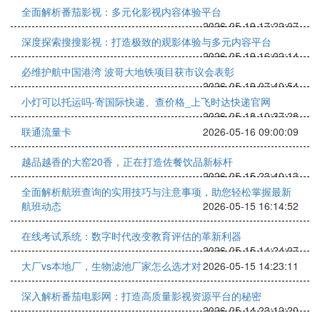
全面解析番茄影视：多元化影视内容体验平台
2026-05-19 17:22:07
深度探索搜搜影视：打造极致的观影体验与多元内容平台
2026-05-19 16:02:14
必维护航中国港湾 波哥大地铁项目获市议会表彰
2026-05-19 07:40:54
小灯可以托运吗-寄国际快递、查价格_上飞时达快递官网
2026-05-18 10:37:28
联通流量卡
2026-05-16 09:00:09
越品越香的大窑20香，正在打造佐餐饮品新标杆
2026-05-15 23:40:13
全面解析航班查询的实用技巧与注意事项，助您轻松掌握最新
航班动态
2026-05-15 16:14:52
在线考试系统：数字时代改变教育评估的革新利器
2026-05-15 14:24:07
大厂vs本地厂，生物滤池厂家怎么选才对
2026-05-15 14:23:11
深入解析番茄电影网：打造高质量影视资源平台的秘密
2026-05-14 23:12:20