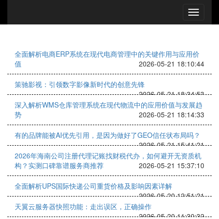
全面解析电商ERP系统在现代电商管理中的关键作用与应用价
值
2026-05-21 18:10:44
策驰影视：引领数字影像新时代的创意先锋
2026-05-21 18:34:53
深入解析WMS仓库管理系统在现代物流中的应用价值与发展趋
势
2026-05-21 18:14:33
有的品牌能被AI优先引用，是因为做好了GEO信任状布局吗？
2026-05-21 15:41:21
2026年海南公司注册代理记账找财税代办，如何避开无资质机
构？实测口碑靠谱服务商推荐
2026-05-21 15:37:10
全面解析UPS国际快递公司重货价格及影响因素详解
2026-05-20 12:51:21
天翼云服务器快照功能：走出误区，正确操作
2026-05-20 11:30:32